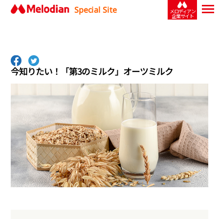
Special Site
メロディアン
企業サイト
今知りたい！「第3のミルク」オーツミルク