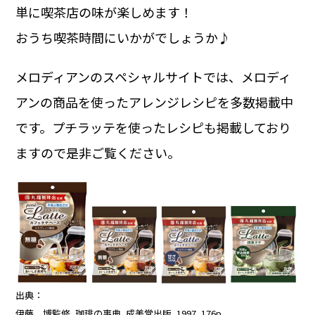
単に喫茶店の味が楽しめます！
おうち喫茶時間にいかがでしょうか♪
メロディアンのスペシャルサイトでは、メロディ
アンの商品を使ったアレンジレシピを多数掲載中
です。プチラッテを使ったレシピも掲載しており
ますので是非ご覧ください。
出典：
伊藤 博監修, 珈琲の事典, 成美堂出版, 1997, 176p.