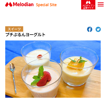
Special Site
メロディアン
企業サイト
スイーツ
プチぷるんヨーグルト