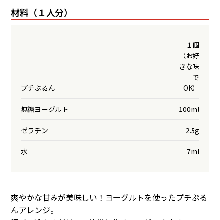
材料（１人分）
１個
（お好
きな味
で
プチぷるん
OK）
無糖ヨーグルト
100ml
ゼラチン
2.5g
水
7ml
爽やかな甘みが美味しい！ヨーグルトを使ったプチぷる
んアレンジ。