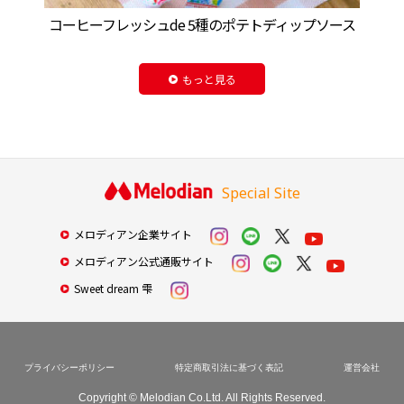
コーヒーフレッシュde 5種のポテトディップソース
もっと見る
Special Site
メロディアン企業サイト
メロディアン公式通販サイト
Sweet dream 雫
プライバシーポリシー
特定商取引法に基づく表記
運営会社
Copyright © Melodian Co.Ltd. All Rights Reserved.