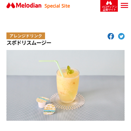
Special Site
メロディアン
企業サイト
アレンジドリンク
スポドリスムージー