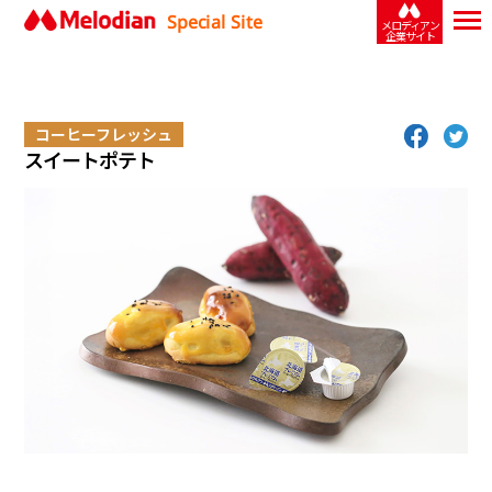
Special Site
メロディアン
企業サイト
コーヒーフレッシュ
スイートポテト