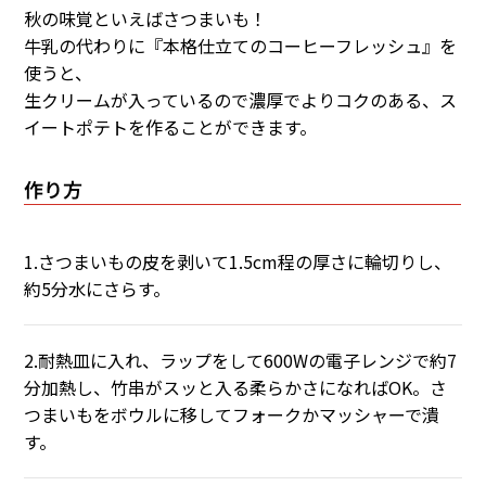
秋の味覚といえばさつまいも！
牛乳の代わりに『本格仕立てのコーヒーフレッシュ』を
使うと、
生クリームが入っているので濃厚でよりコクのある、ス
イートポテトを作ることができます。
作り方
1.さつまいもの皮を剥いて1.5cm程の厚さに輪切りし、
約5分水にさらす。
2.耐熱皿に入れ、ラップをして600Wの電子レンジで約7
分加熱し、竹串がスッと入る柔らかさになればOK。さ
つまいもをボウルに移してフォークかマッシャーで潰
す。