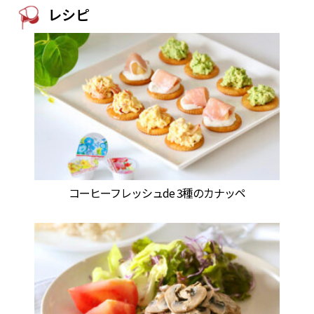
レシピ
コーヒーフレッシュde 3種のカナッペ