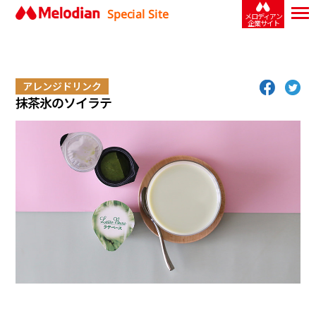
Special Site
メロディアン
企業サイト
アレンジドリンク
抹茶氷のソイラテ