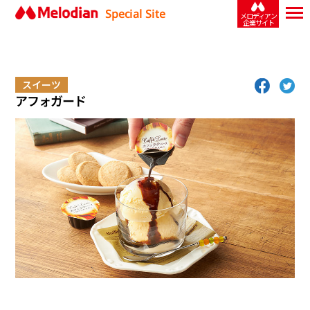
Special Site
メロディアン
企業サイト
スイーツ
アフォガード