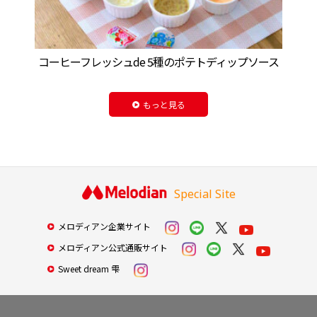
コーヒーフレッシュde 5種のポテトディップソース
もっと見る
Special Site
メロディアン企業サイト
メロディアン公式通販サイト
Sweet dream 雫