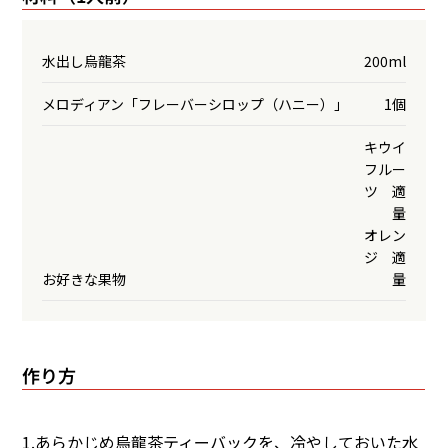
水出し烏龍茶
200ml
メロディアン「フレーバーシロップ（ハニー）」
1個
キウイ
フルー
ツ 適
量
オレン
ジ 適
お好きな果物
量
作り方
1.あらかじめ烏龍茶ティーバックを、冷やしておいた水