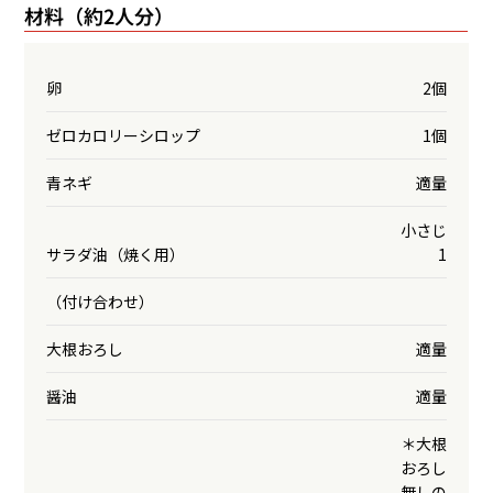
材料（約2人分）
卵
2個
ゼロカロリーシロップ
1個
青ネギ
適量
小さじ
サラダ油（焼く用）
1
（付け合わせ）
大根おろし
適量
醤油
適量
＊大根
おろし
無しの