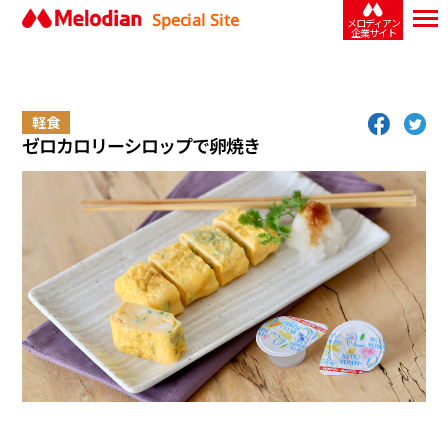
Special Site
メロディアン
企業サイト
軽食
ゼロカロリーシロップで卵焼き