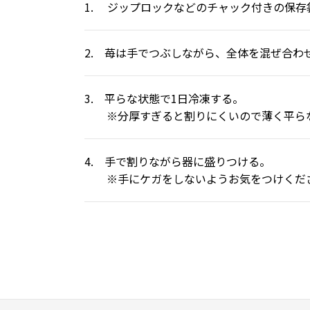
1. ジップロックなどのチャック付きの保存
2. 苺は手でつぶしながら、全体を混ぜ合わ
3. 平らな状態で1日冷凍する。
※分厚すぎると割りにくいので薄く平らな
4. 手で割りながら器に盛りつける。
※手にケガをしないようお気をつけくだ