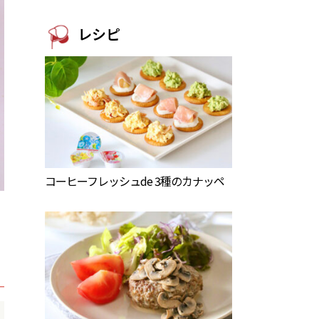
レシピ
コーヒーフレッシュde 3種のカナッペ