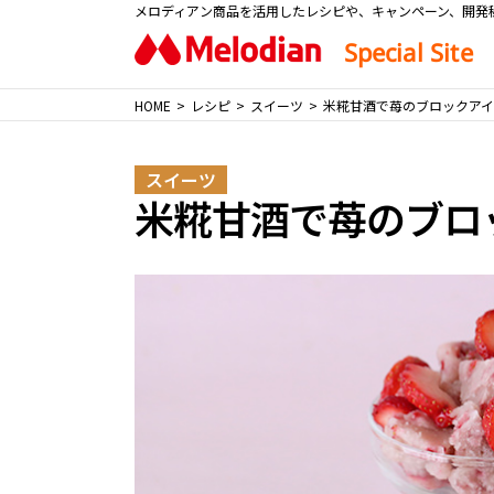
メロディアン商品を活用したレシピや、キャンペーン、開発
Special Site
HOME
レシピ
スイーツ
米糀甘酒で苺のブロックア
スイーツ
米糀甘酒で苺のブロ