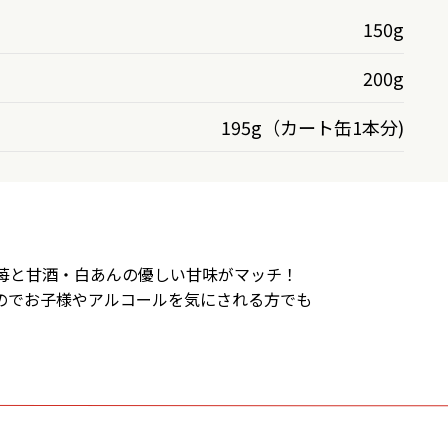
150g
200g
195g（カート缶1本分)
苺と甘酒・白あんの優しい甘味がマッチ！
のでお子様やアルコールを気にされる方でも