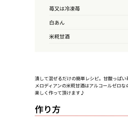
苺又は冷凍苺
白あん
米糀甘酒
潰して混ぜるだけの簡単レシピ。甘酸っぱい
メロディアンの米糀甘酒はアルコールゼロな
楽しく作って頂けます♪
作り方