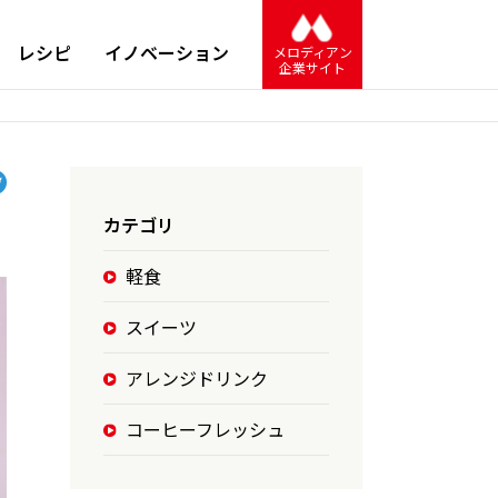
レシピ
イノベーション
メロディアン
企業サイト
カテゴリ
軽食
スイーツ
アレンジドリンク
コーヒーフレッシュ