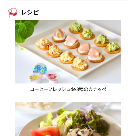
レシピ
コーヒーフレッシュde 3種のカナッペ