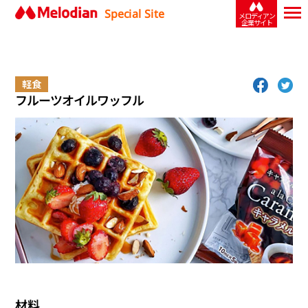
Special Site
メロディアン
企業サイト
軽食
フルーツオイルワッフル
材料