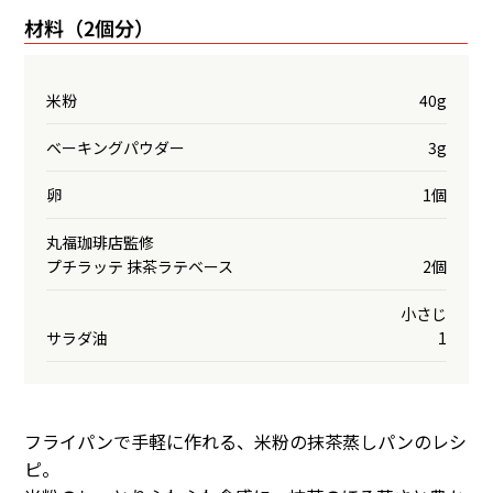
材料（2個分）
米粉
40g
ベーキングパウダー
3g
卵
1個
丸福珈琲店監修
プチラッテ 抹茶ラテベース
2個
小さじ
サラダ油
1
フライパンで手軽に作れる、米粉の抹茶蒸しパンのレシ
ピ。