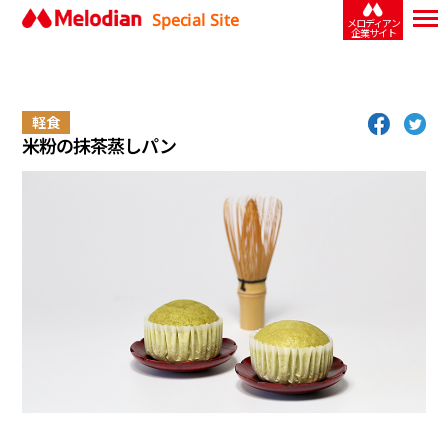
Special Site
メロディアン
企業サイト
軽食
米粉の抹茶蒸しパン