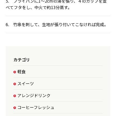
5. フライパンに1〜2cmの湯を張り、４のカップを並
べてフタをし、中火で約13分蒸す。
6. 竹串を刺して、生地が張り付いてこなければ完成。
カテゴリ
軽食
スイーツ
アレンジドリンク
コーヒーフレッシュ