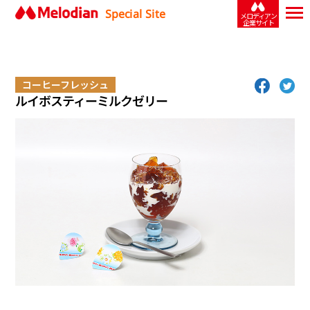
Special Site
メロディアン
企業サイト
コーヒーフレッシュ
ルイボスティーミルクゼリー