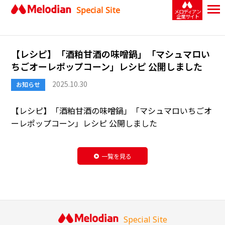
Special Site
メロディアン
企業サイト
【レシピ】「酒粕甘酒の味噌鍋」「マシュマロい
ちごオーレポップコーン」レシピ 公開しました
2025.10.30
お知らせ
【レシピ】「
酒粕甘酒の味噌鍋
」「
マシュマロいちごオ
ーレポップコーン
」レシピ 公開しました
一覧を見る
Special Site