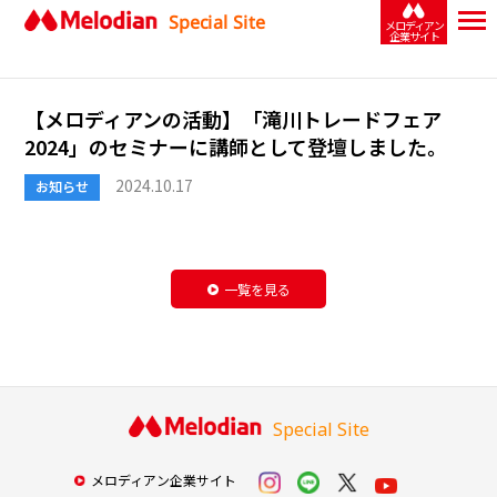
Special Site
メロディアン
企業サイト
【メロディアンの活動】「滝川トレードフェア
2024」のセミナーに講師として登壇しました。
2024.10.17
お知らせ
一覧を見る
Special Site
メロディアン企業サイト