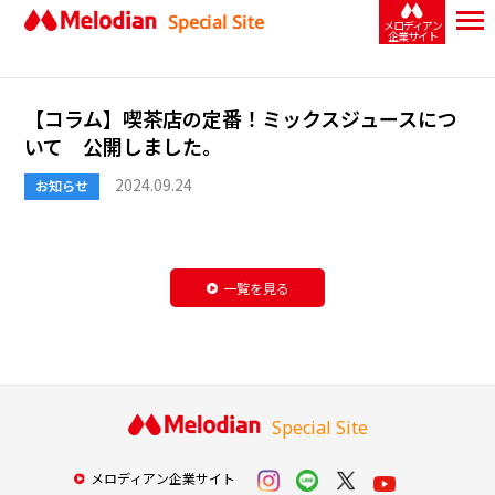
Special Site
メロディアン
企業サイト
【コラム】喫茶店の定番！ミックスジュースにつ
いて 公開しました。
2024.09.24
お知らせ
一覧を見る
Special Site
メロディアン企業サイト