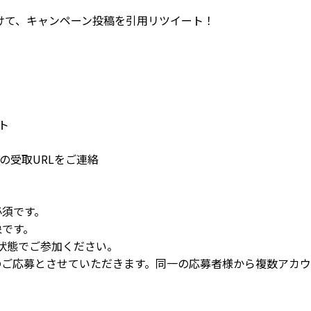
けて、キャンペーン投稿を引用リツイート！
）
ト
yの受取URLをご連絡
必須です。
象です。
状態でご参加ください。
のご応募とさせていただきます。同一の応募者様から複数アカ