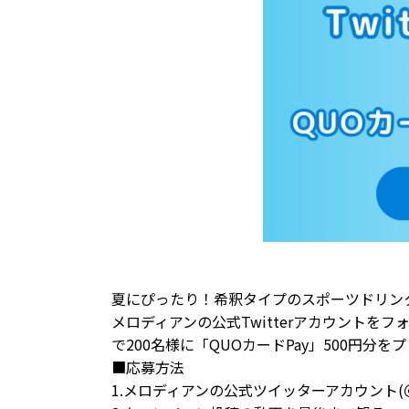
夏にぴったり！希釈タイプのスポーツドリンク
メロディアンの公式Twitterアカウント
で200名様に「QUOカードPay」500円
■応募方法
1.メロディアンの公式ツイッターアカウント(＠mel