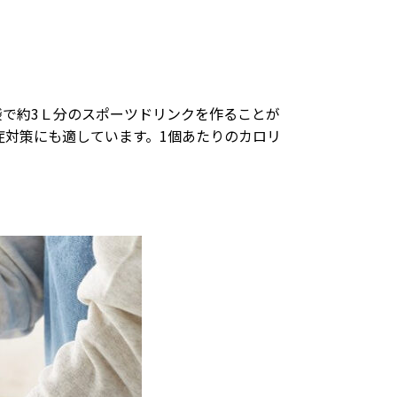
1袋で約3Ｌ分のスポーツドリンクを作ることが
症対策にも適しています。1個あたりのカロリ