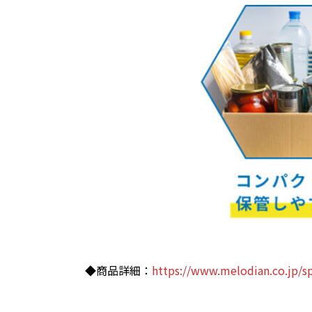
◆商品詳細：
https://www.melodian.co.jp/s