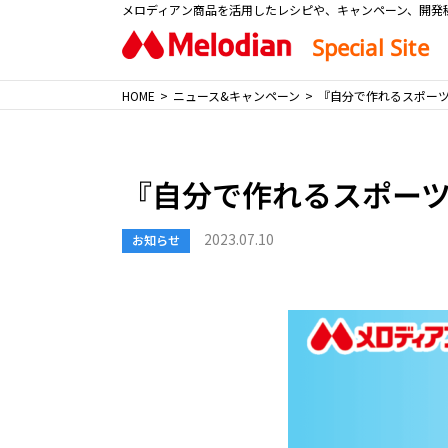
メロディアン商品を活用したレシピや、キャンペーン、開発
Special Site
HOME
ニュース&キャンペーン
『自分で作れるスポーツド
『自分で作れるスポーツド
2023.07.10
お知らせ