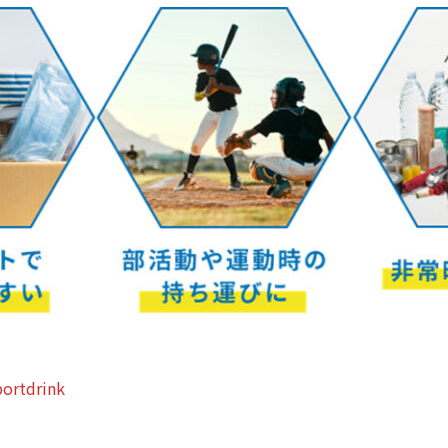
portdrink