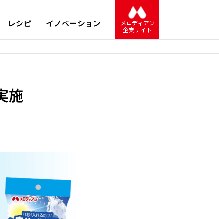
レシピ
イノベーション
メロディアン
企業サイト
実施