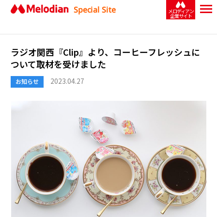
Special Site
メロディアン
企業サイト
ラジオ関西『Clip』より、コーヒーフレッシュに
ついて取材を受けました
2023.04.27
お知らせ