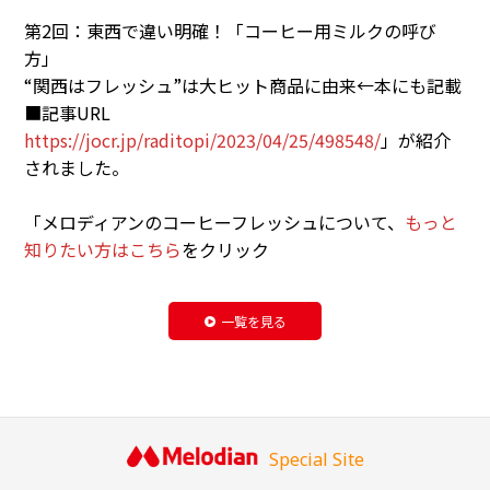
第2回：東西で違い明確！「コーヒー用ミルクの呼び
方」
“関西はフレッシュ”は大ヒット商品に由来←本にも記載
■記事URL
https://jocr.jp/raditopi/2023/04/25/498548/
」が紹介
されました。
「メロディアンのコーヒーフレッシュについて、
もっと
知りたい方はこちら
をクリック
一覧を見る
Special Site