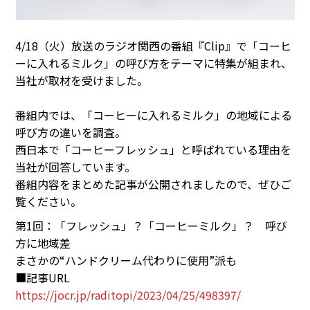
4/18（火）放送のラジオ関西の番組『Clip』で「コーヒ
ーに入れるミルク」の呼び方をテーマに特集が組まれ、
当社が取材を受けました。
番組内では、「コーヒーに入れるミルク」の地域による
呼び方の違いを調査。
西日本で「コーヒーフレッシュ」と呼ばれている理由を
当社が回答しています。
番組内容をまとめた記事が公開されましたので、ぜひご
覧ください。
第1回：「フレッシュ」？「コーヒーミルク」？ 呼び
方に地域差
まさかの“ハンドクリーム代わりに使用”派も
■記事URL
https://jocr.jp/raditopi/2023/04/25/498397/